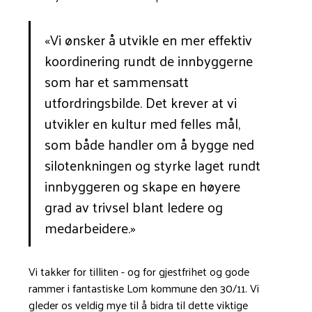
«Vi ønsker å utvikle en mer effektiv
koordinering rundt de innbyggerne
som har et sammensatt
utfordringsbilde. Det krever at vi
utvikler en kultur med felles mål,
som både handler om å bygge ned
silotenkningen og styrke laget rundt
innbyggeren og skape en høyere
grad av trivsel blant ledere og
medarbeidere.»
Vi takker for tilliten - og for gjestfrihet og gode
rammer i fantastiske Lom kommune den 30/11. Vi
gleder os veldig mye til å bidra til dette viktige