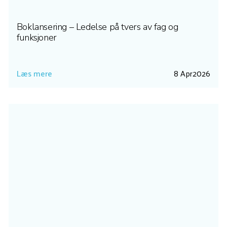
Boklansering – Ledelse på tvers av fag og
funksjoner
Læs mere
8 Apr
2026