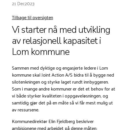
21 Dec
2023
Tilbage til oversigten
Vi starter nå med utvikling
av relasjonell kapasitet i
Lom kommune
Sammen med dyktige og engasjerte ledere i Lom
kommune skal Joint Action A/S bidra til å bygge ned
silotenkningen og styrke laget rundt innbyggeren.
Som i mange andre kommuner er det et behov for at
vi både styrker kvaliteten i oppgaveløsningen, og
samtidig gjør det på en måte så vi får mest mulig ut
av ressursene.
Kommunedirektør Elin Fjeldberg beskriver
ambisjonene med arbeidet på denne måten: