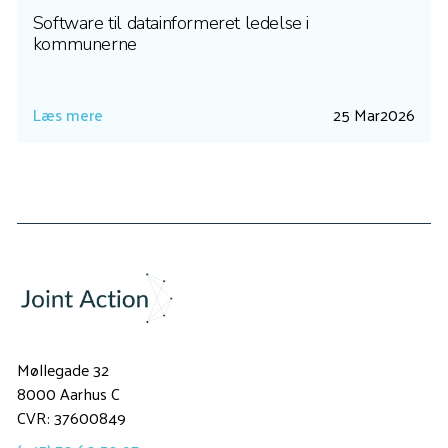
Software til datainformeret ledelse i
kommunerne
Læs mere
25 Mar
2026
Møllegade 32
8000 Aarhus C
CVR: 37600849