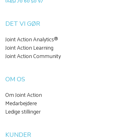
(+45) 70 60 50 97
DET VI GØR
Joint Action Analytics®
Joint Action Learning
Joint Action Community
OM OS
Om Joint Action
Medarbejdere
Ledige stillinger
KUNDER