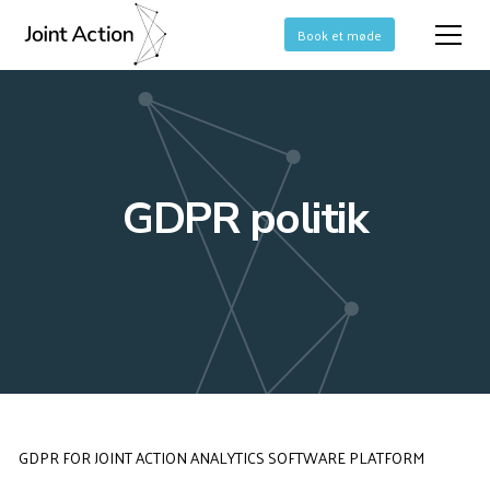
DK
Book et møde
GDPR politik
GDPR FOR JOINT ACTION ANALYTICS SOFTWARE PLATFORM