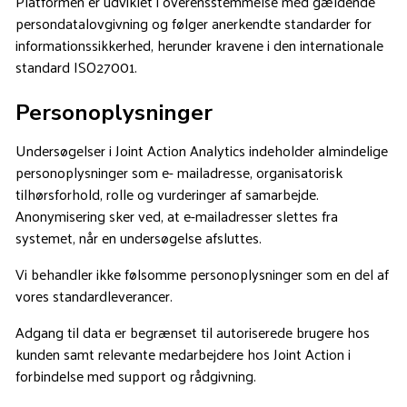
Platformen er udviklet i overensstemmelse med gældende
persondatalovgivning og følger anerkendte standarder for
informationssikkerhed, herunder kravene i den internationale
standard ISO27001.
Personoplysninger
Undersøgelser i Joint Action Analytics indeholder almindelige
personoplysninger som e- mailadresse, organisatorisk
tilhørsforhold, rolle og vurderinger af samarbejde.
Anonymisering sker ved, at e-mailadresser slettes fra
systemet, når en undersøgelse afsluttes.
Vi behandler ikke følsomme personoplysninger som en del af
vores standardleverancer.
Adgang til data er begrænset til autoriserede brugere hos
kunden samt relevante medarbejdere hos Joint Action i
forbindelse med support og rådgivning.