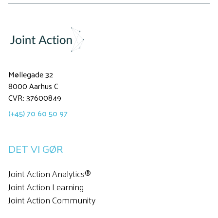
Møllegade 32
8000 Aarhus C
CVR: 37600849
(+45) 70 60 50 97
DET VI GØR
Joint Action Analytics®
Joint Action Learning
Joint Action Community