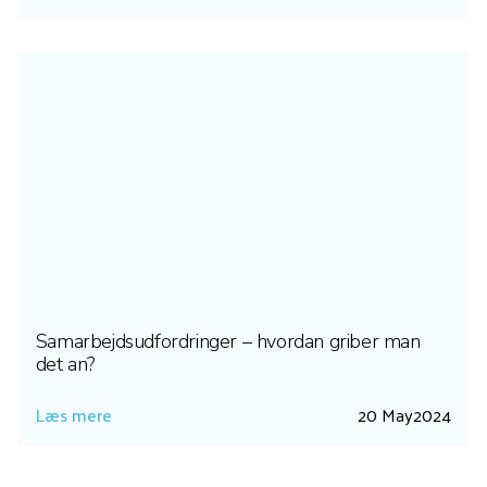
Samarbejdsudfordringer – hvordan griber man
det an?
Læs mere
20 May
2024