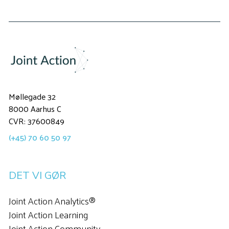
Møllegade 32
8000 Aarhus C
CVR: 37600849
(+45) 70 60 50 97
DET VI GØR
Joint Action Analytics®
Joint Action Learning
Joint Action Community