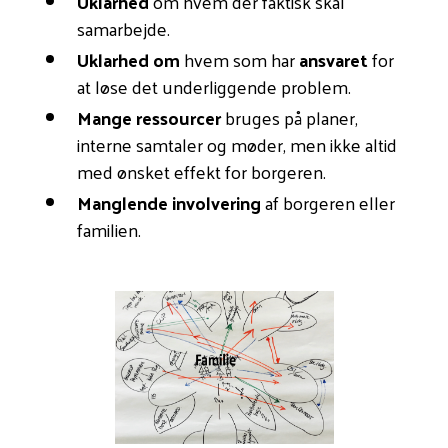
Uklarhed
om hvem der faktisk skal
samarbejde.
Uklarhed om
hvem som har
ansvaret
for
at løse det underliggende problem.
Mange ressourcer
bruges på planer,
interne samtaler og møder, men ikke altid
med ønsket effekt for borgeren.
Manglende involvering
af borgeren eller
familien.