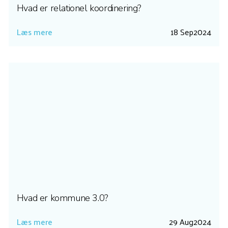
Hvad er relationel koordinering?
Læs mere
18 Sep
2024
Hvad er kommune 3.0?
Læs mere
29 Aug
2024