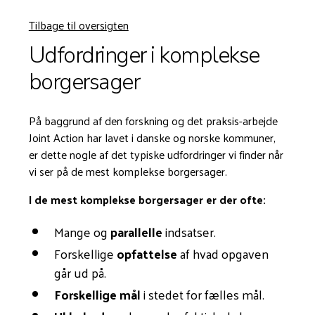
Tilbage til oversigten
‍Udfordringer i komplekse
borgersager
På baggrund af den forskning og det praksis-arbejde
Joint Action har lavet i danske og norske kommuner,
er dette nogle af det typiske udfordringer vi finder når
vi ser på de mest komplekse borgersager.
I de mest komplekse borgersager er der ofte:
Mange og
parallelle
indsatser.
Forskellige
opfattelse
af hvad opgaven
går ud på.
Forskellige mål
i stedet for fælles mål.