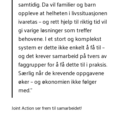
samtidig. Da vil familier og barn
oppleve at helheten i livssituasjonen
ivaretas – og rett hjelp til riktig tid vil
gi varige løsninger som treffer
behovene. I et stort og komplekst
system er dette ikke enkelt å få til –
og det krever samarbeid på tvers av
faggrupper for å få dette til i praksis.
Særlig når de krevende oppgavene
øker – og økonomien ikke følger
med."
Joint Action ser frem til samarbeidet!