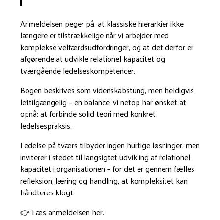
Anmeldelsen peger på, at klassiske hierarkier ikke
længere er tilstrækkelige når vi arbejder med
komplekse velfærdsudfordringer, og at det derfor er
afgørende at udvikle relationel kapacitet og
tværgående ledelseskompetencer.
Bogen beskrives som videnskabstung, men heldigvis
lettilgængelig – en balance, vi netop har ønsket at
opnå: at forbinde solid teori med konkret
ledelsespraksis.
Ledelse på tværs tilbyder ingen hurtige løsninger, men
inviterer i stedet til langsigtet udvikling af relationel
kapacitet i organisationen – for det er gennem fælles
refleksion, læring og handling, at kompleksitet kan
håndteres klogt.
👉 Læs anmeldelsen her.