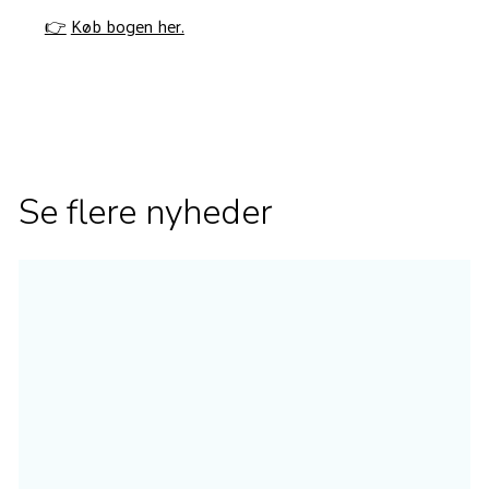
👉
Køb bogen her.
Se flere nyheder