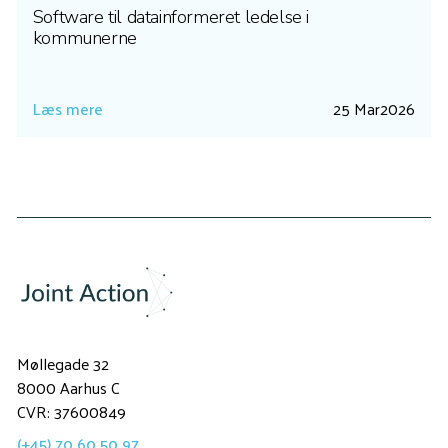
Software til datainformeret ledelse i
kommunerne
Læs mere
25 Mar
2026
Møllegade 32
8000 Aarhus C
CVR: 37600849
(+45) 70 60 50 97