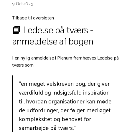
9 Oct
2025
Tilbage til oversigten
📘 Ledelse på tværs -
anmeldelse af bogen
I en nylig anmeldelse i Plenum fremhæves Ledelse på
tværs som
“en meget velskreven bog, der giver
værdifuld og indsigtsfuld inspiration
til, hvordan organisationer kan møde
de udfordringer, der følger med øget
kompleksitet og behovet for
samarbejde på tværs.”