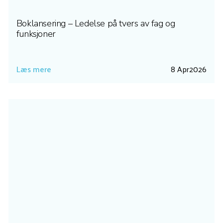
Boklansering – Ledelse på tvers av fag og
funksjoner
Læs mere
8 Apr
2026