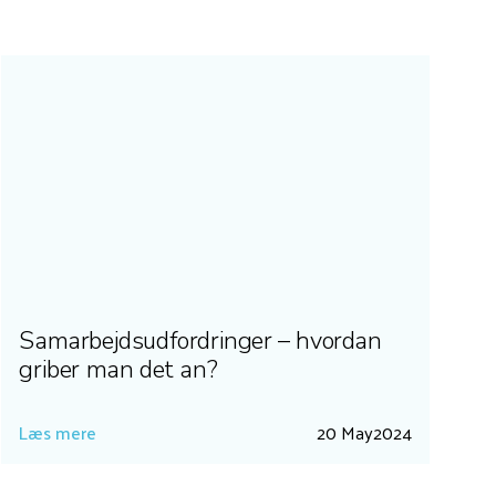
Samarbejdsudfordringer – hvordan
griber man det an?
Læs mere
20 May
2024