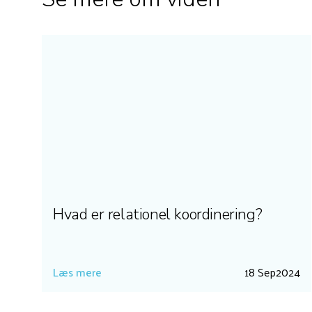
Hvad er relationel koordinering?
Læs mere
18 Sep
2024