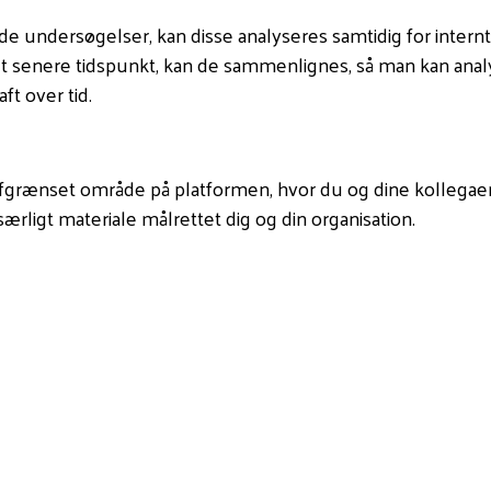
e undersøgelser, kan disse analyseres samtidig for intern
t senere tidspunkt, kan de sammenlignes, så man kan anal
t over tid.
afgrænset område på platformen, hvor du og dine kollegaer h
rligt materiale målrettet dig og din organisation.