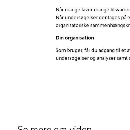
Når mange laver mange tilsvarend
Når undersøgelser gentages på e
organisatoriske sammenhængskraf
Din organisation
Som bruger, får du adgang til et 
undersøgelser og analyser samt sæ
Se mere om viden