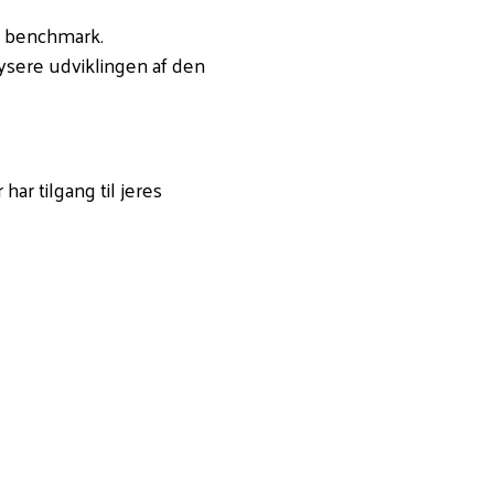
t benchmark.
ysere udviklingen af den
ar tilgang til jeres