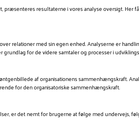
 præsenteres resultaterne i vores analyse oversigt. Her få
 over relationer med sin egen enhed. Analyserne er handlin
r grundlag for de videre samtaler og processer i udviklings
t røntgenbillede af organisationens sammenhængskraft. Anal
gørende for den organisatoriske sammenhængskraft.
er, er det nemt for brugerne at følge med undervejs, føl