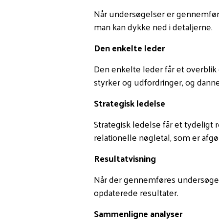
Når undersøgelser er gennemført,
man kan dykke ned i detaljerne.
Den enkelte leder
Den enkelte leder får et overblik
styrker og udfordringer, og danne
Strategisk ledelse
Strategisk ledelse får et tydelig
relationelle nøgletal, som er af
Resultatvisning
Når der gennemføres undersøgels
opdaterede resultater.
Sammenligne analyser