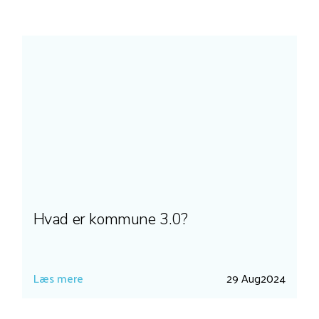
Hvad er kommune 3.0?
Læs mere
29 Aug
2024