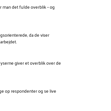
r man det fulde overblik – og
gsorienterede, da de viser
arbejdet.
yserne giver et overblik over de
ge op respondenter og se live